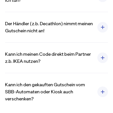
ich tun?
Der Händler (z.b. Decathlon) nimmt meinen
Gutschein nicht an!
Kann ich meinen Code direkt beim Partner
z.b. IKEA nutzen?
Kann ich den gekauften Gutschein vom
SBB-Automaten oder Kiosk auch
verschenken?