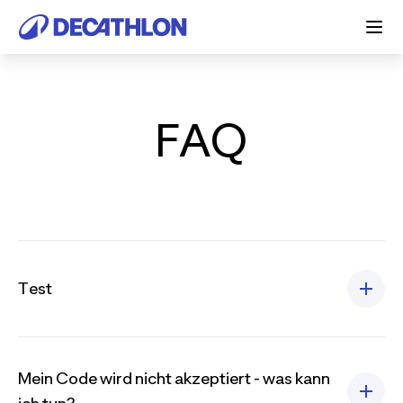
FAQ
Test
Mein Code wird nicht akzeptiert - was kann