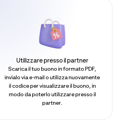
Utilizzare presso il partner
Scarica il tuo buono in formato PDF,
invialo via e-mail o utilizza nuovamente
il codice per visualizzare il buono, in
modo da poterlo utilizzare presso il
partner.