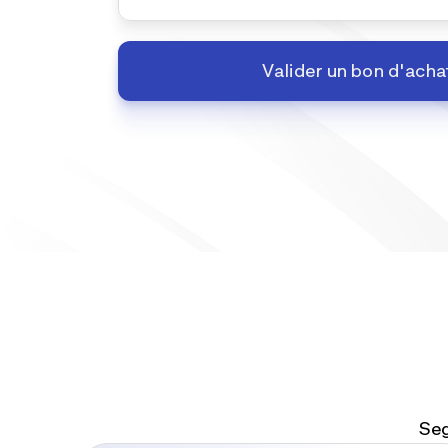
Valider un bon d'acha
Seg