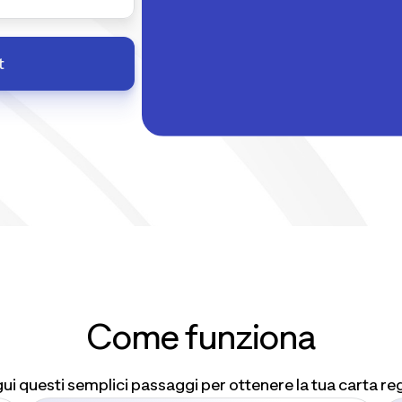
t
Come funziona
ui questi semplici passaggi per ottenere la tua carta re