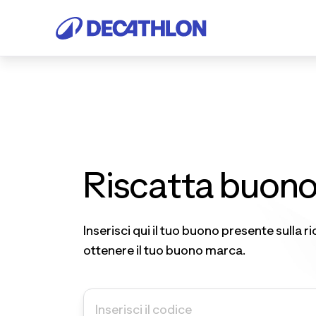
Riscatta buon
Inserisci qui il tuo buono presente sulla r
ottenere il tuo buono marca.