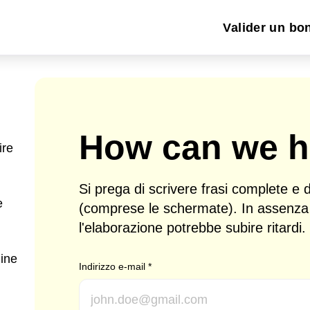
Valider un bo
How can we h
ire
Si prega di scrivere frasi complete e di
e
(comprese le schermate). In assenza 
l'elaborazione potrebbe subire ritardi.
line
Indirizzo e-mail
*