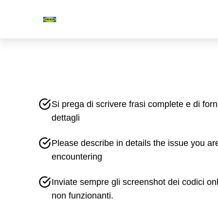
Si prega di scrivere frasi complete e di forn
dettagli
Please describe in details the issue you ar
encountering
Inviate sempre gli screenshot dei codici on
non funzionanti.